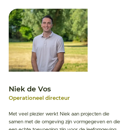
Niek de Vos
Operationeel directeur
Met veel plezier werkt Niek aan projecten die
samen met de omgeving zijn vormgegeven en die
een echte toevoeging zijn voor de leefomgeving.