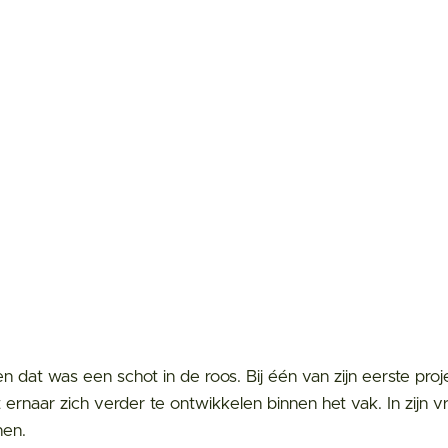
n dat was een schot in de roos. Bij één van zijn eerste pro
t ernaar zich verder te ontwikkelen binnen het vak. In zijn vri
nen.