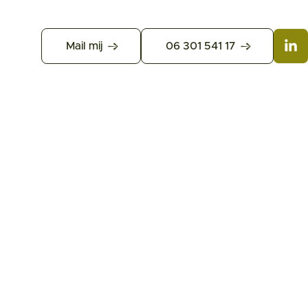
Mail mij
06 301 541 17