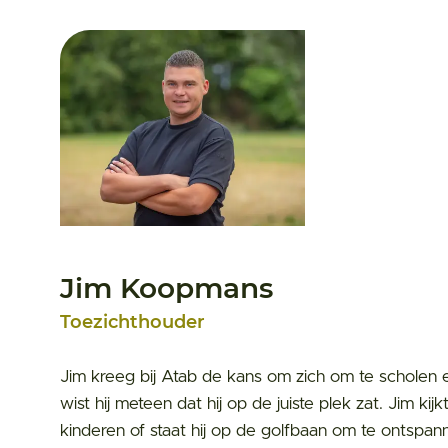
Jim Koopmans
Toezichthouder
Jim kreeg bij Atab de kans om zich om te scholen e
wist hij meteen dat hij op de juiste plek zat. Jim kijk
kinderen of staat hij op de golfbaan om te ontspan