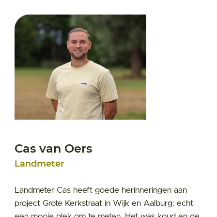
Cas van Oers
Landmeter
Landmeter Cas heeft goede herinneringen aan
project Grote Kerkstraat in Wijk en Aalburg: echt
een mooie plek om te meten. Het was koud en de